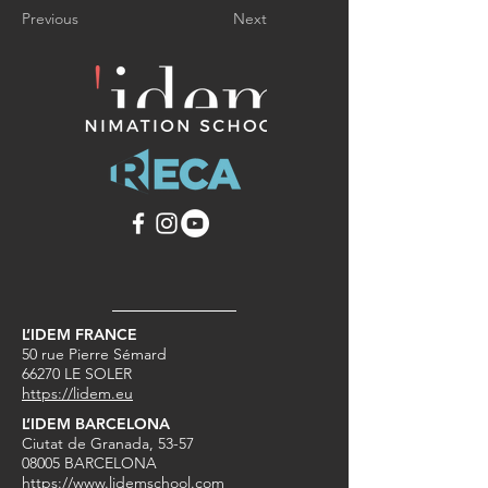
Previous
Next
L’IDEM FRANCE
50 rue Pierre Sémard
66270 LE SOLER
https://lidem.eu
L’IDEM BARCELONA
Ciutat de Granada, 53-57
08005 BARCELONA
https://www.lidemschool.com